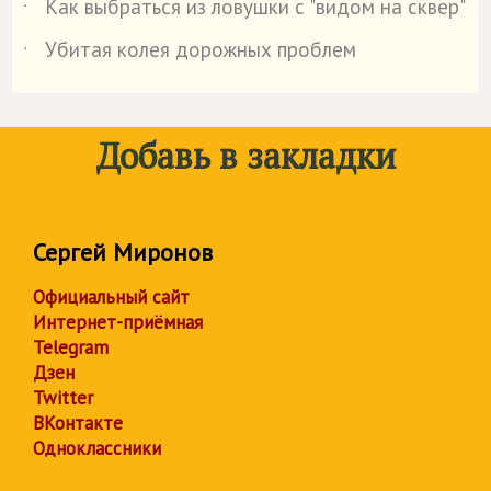
Как выбраться из ловушки с "видом на сквер"
˙
Убитая колея дорожных проблем
˙
Добавь в закладки
Сергей Миронов
Официальный сайт
Интернет-приёмная
Telegram
Дзен
Twitter
ВКонтакте
Одноклассники