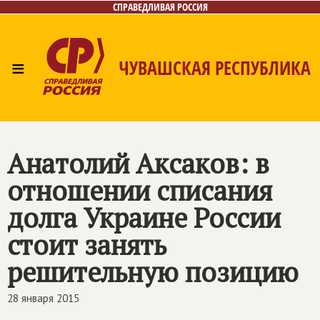
СПРАВЕДЛИВАЯ РОССИЯ
≡
ЧУВАШСКАЯ РЕСПУБЛИКА
Главная
Новости
Лица
Фото/Видео
Газета
Контакты
Анатолий Аксаков: в
отношении списания
долга Украине России
стоит занять
решительную позицию
28 января 2015