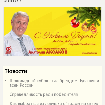
боится?
Новости
Шоколадный кубок стал брендом Чувашии и
˙
всей России
Справедливость ради победителя
˙
Как выбраться из ловушки с "видом на сквер"
˙