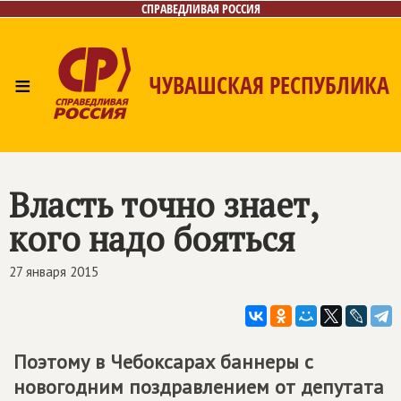
СПРАВЕДЛИВАЯ РОССИЯ
≡
ЧУВАШСКАЯ РЕСПУБЛИКА
Главная
Новости
Лица
Фото/Видео
Газета
Контакты
Власть точно знает,
кого надо бояться
27 января 2015
Поэтому в Чебоксарах баннеры с
новогодним поздравлением от депутата