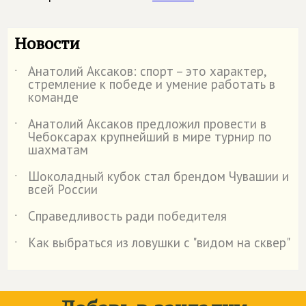
Новости
Анатолий Аксаков: спорт – это характер,
˙
стремление к победе и умение работать в
команде
Анатолий Аксаков предложил провести в
˙
Чебоксарах крупнейший в мире турнир по
шахматам
Шоколадный кубок стал брендом Чувашии и
˙
всей России
Справедливость ради победителя
˙
Как выбраться из ловушки с "видом на сквер"
˙