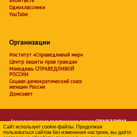
ВКонтакте
Одноклассники
YouTube
Организации
Институт «Справедливый мир»
Центр защиты прав граждан
Молодежь СПРАВЕДЛИВОЙ
РОССИИ
Социал-демократический союз
женщин России
Домсовет
Социалистическая политическая партия
СПРАВЕДЛИВАЯ
Сайт использует cookie-файлы. Продолжая
РОССИЯ
пользоваться сайтом без изменения настроек, вы даёте
Региональное отделение партии в Чувашской Республике