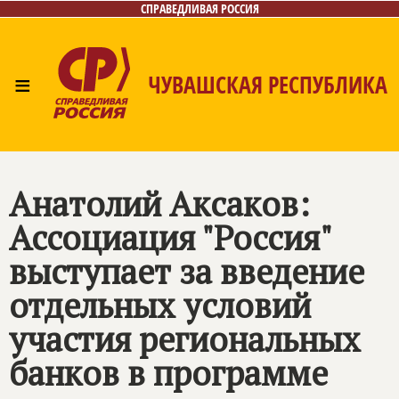
СПРАВЕДЛИВАЯ РОССИЯ
≡
ЧУВАШСКАЯ РЕСПУБЛИКА
Главная
Новости
Лица
Фото/Видео
Газета
Контакты
Анатолий Аксаков:
Ассоциация "Россия"
выступает за введение
отдельных условий
участия региональных
банков в программе