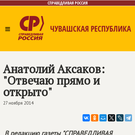
СПРАВЕДЛИВАЯ РОССИЯ
≡
ЧУВАШСКАЯ РЕСПУБЛИКА
Главная
Новости
Лица
Фото/Видео
Газета
Контакты
Анатолий Аксаков:
"Отвечаю прямо и
открыто"
27 ноября 2014
В редакцию газеты "СПРАВЕДЛИВАЯ