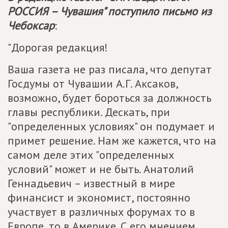
РОССИЯ
– Чувашия" поступило письмо из
Чебоксар
:
"Дорогая редакция!
Ваша газета не раз писала, что депутат
Госдумы от Чувашии А.Г. Аксаков,
возможно, будет бороться за должность
главы республики. Дескать, при
"определенных условиях" он подумает и
примет решение. Нам же кажется, что на
самом деле этих "определенных
условий" может и не быть. Анатолий
Геннадьевич – известный в мире
финансист и экономист, постоянно
участвует в различных форумах то в
Европе, то в Америке. С его мнением