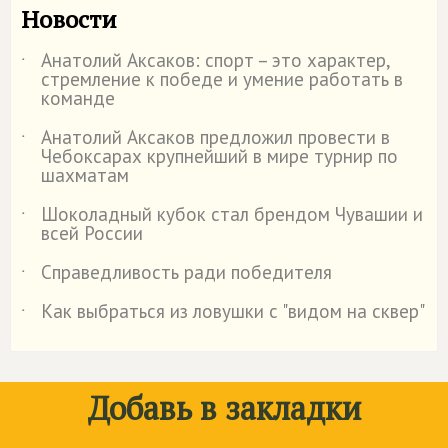
Новости
Анатолий Аксаков: спорт – это характер,
˙
стремление к победе и умение работать в
команде
Анатолий Аксаков предложил провести в
˙
Чебоксарах крупнейший в мире турнир по
шахматам
Шоколадный кубок стал брендом Чувашии и
˙
всей России
Справедливость ради победителя
˙
Как выбраться из ловушки с "видом на сквер"
˙
Добавь в закладки