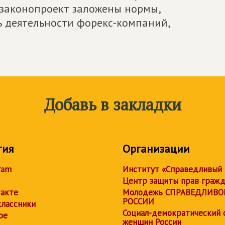
 законопроект заложены нормы,
 деятельности форекс-компаний,
Добавь в закладки
тия
Организации
ram
Институт «Справедливый
Центр защиты прав граж
акте
Молодежь СПРАВЕДЛИВО
РОССИИ
лассники
Социал-демократический 
be
женщин России