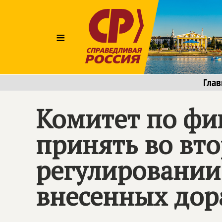
≡
Глав
Комитет по фи
принять во вт
регулировании
внесенных дор