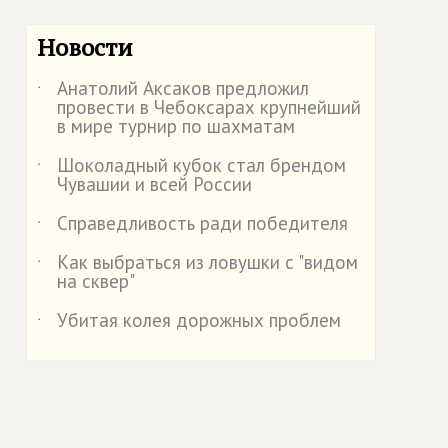
Новости
Анатолий Аксаков предложил
˙
провести в Чебоксарах крупнейший
в мире турнир по шахматам
Шоколадный кубок стал брендом
˙
Чувашии и всей России
Справедливость ради победителя
˙
Как выбраться из ловушки с "видом
˙
на сквер"
Убитая колея дорожных проблем
˙