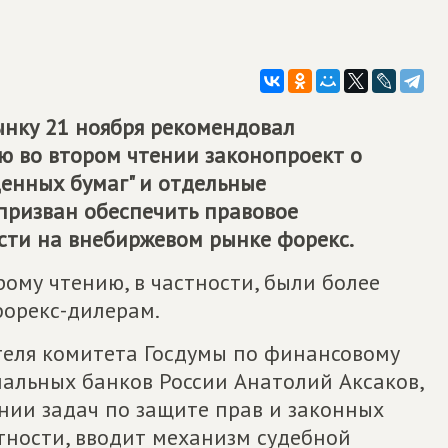
нку 21 ноября рекомендовал
ю во втором чтении законопроект о
ценных бумаг" и отдельные
призван обеспечить правовое
сти на внебиржевом рынке форекс.
ому чтению, в частности, были более
форекс-дилерам.
теля комитета Госдумы по финансовому
нальных банков России Анатолий Аксаков,
нии задач по защите прав и законных
стности, вводит механизм судебной