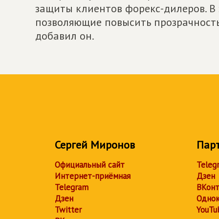
защиты клиентов форекс-дилеров. В
позволяющие повысить прозрачность
добавил он.
Сергей Миронов
Пар
Официальный сайт
Teleg
Интернет-приёмная
Дзен
Telegram
ВКонт
Дзен
Однок
Twitter
YouTu