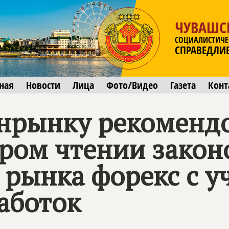
ЧУВАШС
СОЦИАЛИСТИЧЕ
СПРАВЕДЛИ
ная
Новости
Лица
Фото/Видео
Газета
Конт
нрынку рекомендо
ором чтении закон
 рынка форекс с у
аботок