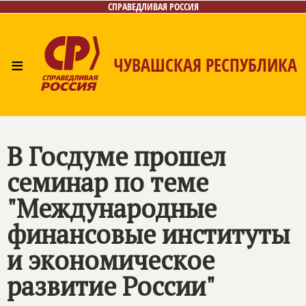
СПРАВЕДЛИВАЯ РОССИЯ
≡
ЧУВАШСКАЯ РЕСПУБЛИКА
Главная
Новости
Лица
Фото/Видео
Газета
Контакты
В Госдуме прошел
семинар по теме
"Международные
финансовые институты
и экономическое
развитие России"