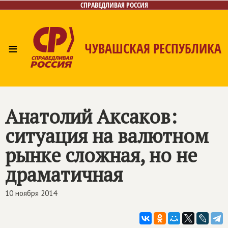
СПРАВЕДЛИВАЯ РОССИЯ
≡
ЧУВАШСКАЯ РЕСПУБЛИКА
Главная
Новости
Лица
Фото/Видео
Газета
Контакты
Анатолий Аксаков:
ситуация на валютном
рынке сложная, но не
драматичная
10 ноября 2014