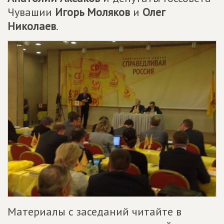
Чувашии
Игорь Моляков
и
Олег
Николаев
.
Материалы с заседаний читайте в