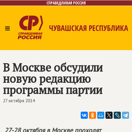
СПРАВЕДЛИВАЯ РОССИЯ
≡
ЧУВАШСКАЯ РЕСПУБЛИКА
Главная
Новости
Лица
Фото/Видео
Газета
Контакты
В Москве обсудили
новую редакцию
программы партии
27 октября 2014
27-28 октября в Москве проходят