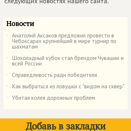
следующих новостях нашего сайта.
Новости
Анатолий Аксаков предложил провести в
˙
Чебоксарах крупнейший в мире турнир по
шахматам
Шоколадный кубок стал брендом Чувашии и
˙
всей России
Справедливость ради победителя
˙
Как выбраться из ловушки с "видом на сквер"
˙
Убитая колея дорожных проблем
˙
Добавь в закладки