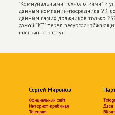
"Коммунальными технологиями" и у
данным компании-посредника УК до
данным самих должников только 252
самой "КТ" перед ресурсоснабжающим
постоянно растут.
Сергей Миронов
Пар
Официальный сайт
Teleg
Интернет-приёмная
Дзен
Telegram
ВКонт