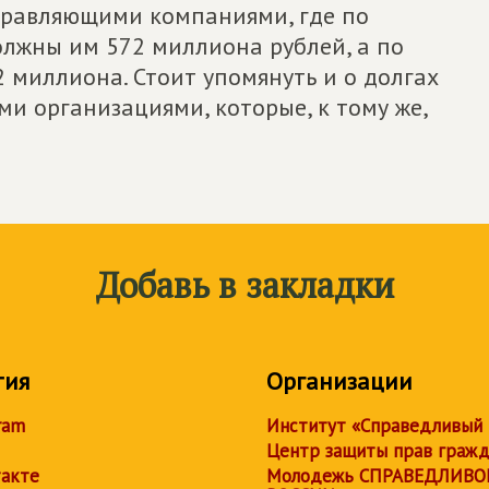
правляющими компаниями, где по
лжны им 572 миллиона рублей, а по
 миллиона. Стоит упомянуть и о долгах
и организациями, которые, к тому же,
Добавь в закладки
тия
Организации
ram
Институт «Справедливый
Центр защиты прав граж
акте
Молодежь СПРАВЕДЛИВО