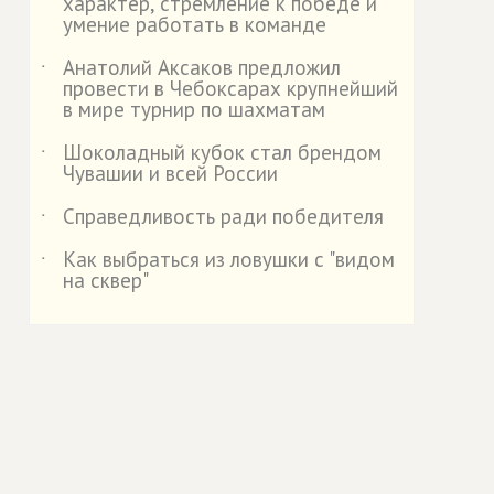
характер, стремление к победе и
умение работать в команде
Анатолий Аксаков предложил
˙
провести в Чебоксарах крупнейший
в мире турнир по шахматам
Шоколадный кубок стал брендом
˙
Чувашии и всей России
Справедливость ради победителя
˙
Как выбраться из ловушки с "видом
˙
на сквер"