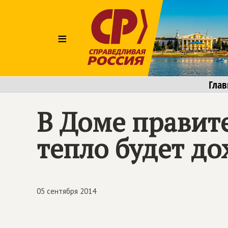
≡
Глав
В Доме правит
тепло будет до
05 сентября 2014