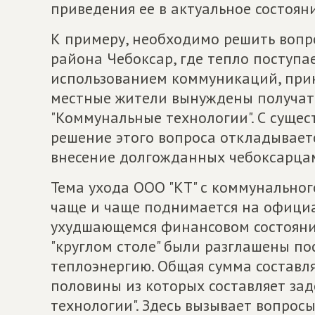
приведения ее в актуальное состоян
К примеру, необходимо решить вопр
района Чебоксар, где тепло поступа
использованием коммуникаций, при
местные жители вынуждены получат
"Коммунальные технологии". С суще
решение этого вопроса откладывает
внесение долгожданных чебоксарцам
Тема ухода ООО "КТ" с коммунальног
чаще и чаще поднимается на официа
ухудшающемся финансовом состоянии
"круглом столе" были разглашены п
теплоэнергию. Общая сумма составля
половины из которых составляет за
технологии". Здесь вызывает вопрос