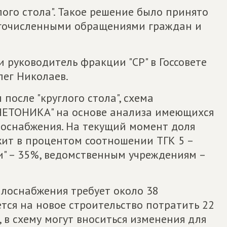
ого стола". Такое решение было принято
огочисленными обращениями граждан и
 руководитель фракции "СР" в Госсовете
лег Николаев.
после "круглого стола", схема
НЕТОНИКА" на основе анализа имеющихся
оснабжения. На текущий момент доля
ит в процентом соотношении ТГК 5 –
" – 35%, ведомственным учреждениям –
лоснабжения требует около 38
тся на новое строительство потратить 22
 в схему могут вноситься изменения для