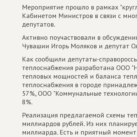
Мероприятие прошло в рамках "кругл
Кабинетом Министров в связи с мн
депутатов.
Активно поучаствовали в обсуждении
Чувашии Игорь Моляков и депутат О
Как сообщили депутаты-справороссы 
теплоснабжения разработана ООО "
тепловых мощностей и баланса тепл
теплоснабжения в городе принадлеж
57%, ООО "Коммунальные технологии
8%.
Реализация предлагаемой схемы теп
миллиардов рублей. Из них планируе
миллиарда. Есть и приятный момент,