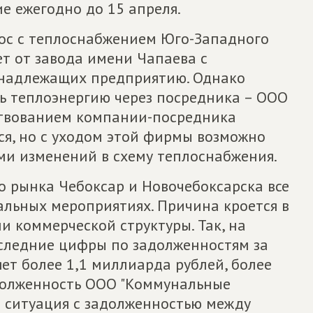
ие ежегодно до 15 апреля.
ос с теплоснабжением Юго-Западного
ет от завода имени Чапаева с
надлежащих предприятию. Однако
ь теплоэнергию через посредника – ООО
ствованием компании-посредника
ся, но с уходом этой фирмы возможно
и изменений в схему теплоснабжения.
о рынка Чебоксар и Новочебоксарска все
льных мероприятиях. Причина кроется в
 коммерческой структуры. Так, на
оследние цифры по задолженностям за
ет более 1,1 миллиарда рублей, более
долженность ООО "Коммунальные
ы ситуация с задолженностью между