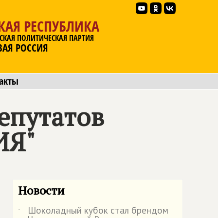
КАЯ РЕСПУБЛИКА
СКАЯ ПОЛИТИЧЕСКАЯ ПАРТИЯ
ВАЯ РОССИЯ
акты
епутатов
ИЯ"
Новости
Шоколадный кубок стал брендом
˙