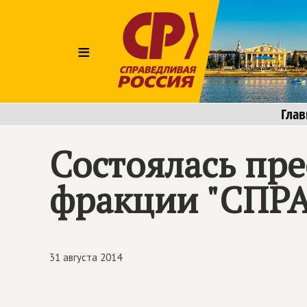
≡
Глав
Состоялась пр
фракции "СПР
31 августа 2014