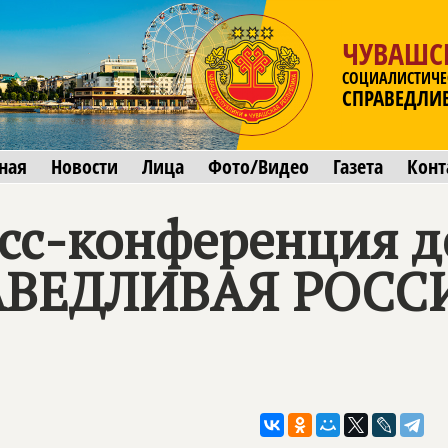
ЧУВАШС
СОЦИАЛИСТИЧЕ
СПРАВЕДЛИ
ная
Новости
Лица
Фото/Видео
Газета
Конт
есс-конференция д
АВЕДЛИВАЯ РОСС