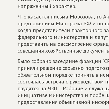
напряженный характер.
Что касается письма Морозова, то А
предложением Минпрома РФ и попро
когда представители тракторного за
федерального министерства и депут
представить на рассмотрение фракц
совещания хозяйственные документы
Было собрано заседание фракции "СР
приняли решение серьезно подготов
обязательном порядке принять в нем 
состоялась встреча с руководством 
трудятся на ЧЗПТ. Рабочие и служащ
инициативе министерства и пообеща
предоставления объективной информ