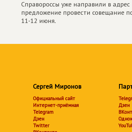
Справороссы уже направили в адрес
предложение провести совещание п
11-12 июня.
Сергей Миронов
Пар
Официальный сайт
Teleg
Интернет-приёмная
Дзен
Telegram
ВКонт
Дзен
Однок
Twitter
YouTu