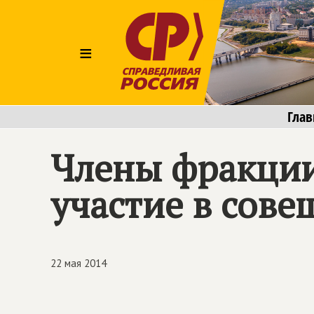
≡
Глав
Члены фракции
участие в сове
22 мая 2014