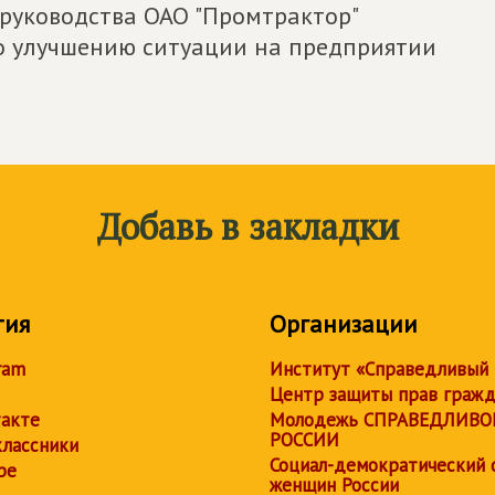
 руководства ОАО "Промтрактор"
о улучшению ситуации на предприятии
Добавь в закладки
тия
Организации
ram
Институт «Справедливый
Центр защиты прав граж
акте
Молодежь СПРАВЕДЛИВО
РОССИИ
лассники
Социал-демократический 
be
женщин России