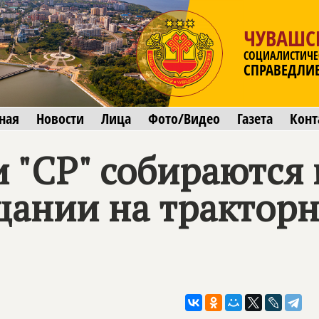
ЧУВАШС
СОЦИАЛИСТИЧЕ
СПРАВЕДЛИ
ная
Новости
Лица
Фото/Видео
Газета
Конт
 "СР" собираются
щании на трактор