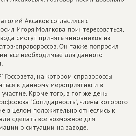
натолий Аксаков согласился с
сил Игоря Молякова поинтересоваться,
вода смогут принять чиновников из
атов-справороссов. Он также попросил
ии все необходимые для данного
.
" Госсовета, на котором справороссы
иться к данному мероприятию и в
участие. Кроме того, в тот же день
профсоюза "Солидарность", члены которого
ие в целом положительно отнеслись к
ли сделать все возможное для
ации о ситуации на заводе.