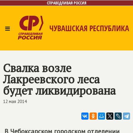
СПРАВЕДЛИВАЯ РОССИЯ
≡
ЧУВАШСКАЯ РЕСПУБЛИКА
Главная
Новости
Лица
Фото/Видео
Газета
Контакты
Свалка возле
Лакреевского леса
будет ликвидирована
12 мая 2014
В Чебоксарском городском отделении