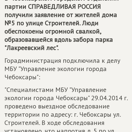
партии
СПРАВЕДЛИВАЯ РОССИЯ
получили заявление от жителей дома
№5 по улице Строителей. Люди
обеспокоены огромной свалкой,
образовавшейся вдоль забора парка
"Лакреевский лес".
Горадминистрация подключила к делу
МБУ "Управление экологии города
Чебоксары":
"Специалистами МБУ "Управление
экологии города Чебоксары" 29.04.2014 г.
проведено выездное обследование
территории по адресу: г. Чебоксары ул.
Строителей. В ходе обследования
установлено, что напротив д. 5 по ул.