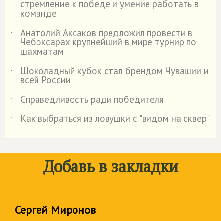
стремление к победе и умение работать в
команде
Анатолий Аксаков предложил провести в
˙
Чебоксарах крупнейший в мире турнир по
шахматам
Шоколадный кубок стал брендом Чувашии и
˙
всей России
Справедливость ради победителя
˙
Как выбраться из ловушки с "видом на сквер"
˙
Добавь в закладки
Сергей Миронов