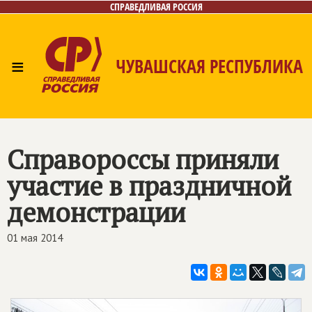
СПРАВЕДЛИВАЯ РОССИЯ
≡
ЧУВАШСКАЯ РЕСПУБЛИКА
Главная
Новости
Лица
Фото/Видео
Газета
Контакты
Справороссы приняли
участие в праздничной
демонстрации
01 мая 2014