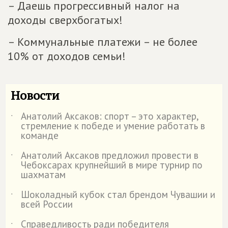
– Даешь прогрессивный налог на
доходы сверхбогатых!
– Коммунальные платежи – не более
10% от доходов семьи!
Новости
Анатолий Аксаков: спорт – это характер,
˙
стремление к победе и умение работать в
команде
Анатолий Аксаков предложил провести в
˙
Чебоксарах крупнейший в мире турнир по
шахматам
Шоколадный кубок стал брендом Чувашии и
˙
всей России
Справедливость ради победителя
˙