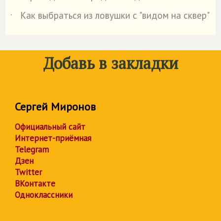
Как выбраться из ловушки с "видом на сквер"
˙
Добавь в закладки
Сергей Миронов
Официальный сайт
Интернет-приёмная
Telegram
Дзен
Twitter
ВКонтакте
Одноклассники