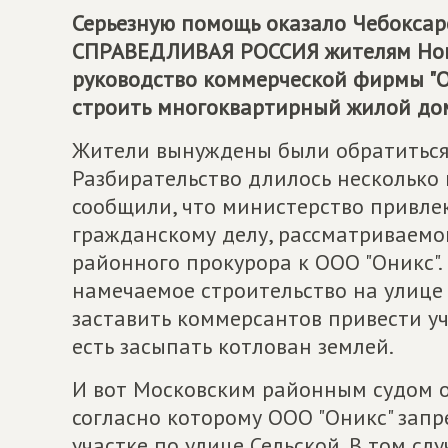
Серьезную помощь оказало Чебоксар
СПРАВЕДЛИВАЯ РОССИЯ
жителям Ново
руководство коммерческой фирмы "
строить многоквартирный жилой до
Жители вынуждены были обратиться 
Разбирательство длилось несколько 
сообщили, что министерство привлек
гражданскому делу, рассматриваемо
районного прокурора к ООО "Оникс".
намечаемое строительство на улице С
заставить коммерсантов привести уч
есть засыпать котлован землей.
И вот Московским районным судом о
согласно которому ООО "Оникс" зап
участке по улице Сельской. В том с