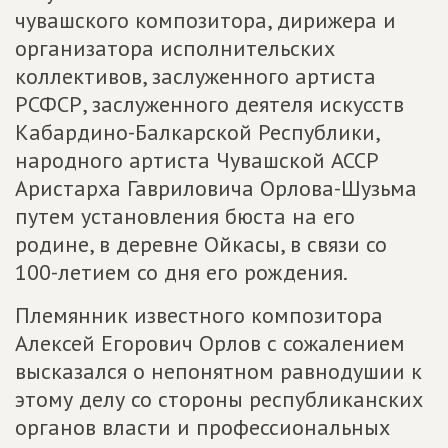
чувашского композитора, дирижера и
организатора исполнительских
коллективов, заслуженного артиста
РСФСР, заслуженного деятеля искусств
Кабардино-Балкарской Республики,
народного артиста Чувашской АССР
Аристарха Гавриловича Орлова-Шузьма
путем установления бюста на его
родине, в деревне Ойкасы, в связи со
100-летием со дня его рождения.
Племянник известного композитора
Алексей Егорович Орлов с сожалением
высказался о непонятном равнодушии к
этому делу со стороны республиканских
органов власти и профессиональных