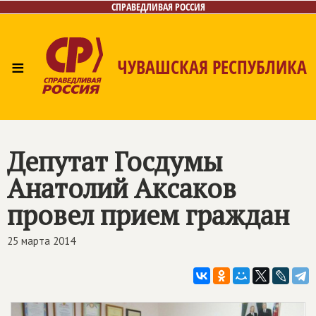
СПРАВЕДЛИВАЯ РОССИЯ
≡
ЧУВАШСКАЯ РЕСПУБЛИКА
Главная
Новости
Лица
Фото/Видео
Газета
Контакты
Депутат Госдумы
Анатолий Аксаков
провел прием граждан
25 марта 2014