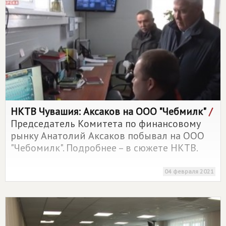
НКТВ Чувашия: Аксаков на ООО "Чебмилк"
/
Председатель Комитета по финансовому
рынку Анатолий Аксаков побывал на ООО
"Чебомилк". Подробнее – в сюжете НКТВ.
04 февраля 2021