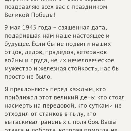
поздравляю всех вас с праздником
Великой Победы!
9 мая 1945 года – священная дата,
подарившая нам наше настоящее и
будущее. Если бы не подвиги наших
отцов, дедов, прадедов, ветеранов
войны и труда, не их нечеловеческое
мужество и железная стойкость, нас бы
просто не было.
Я преклоняюсь перед каждым, кто
приближал этот великий день: кто стоял
насмерть на передовой, кто сутками не
отходил от станков в тылу, кто
вытаскивал раненых с поля боя. Ваша
отвага и доброта, которая помогла не