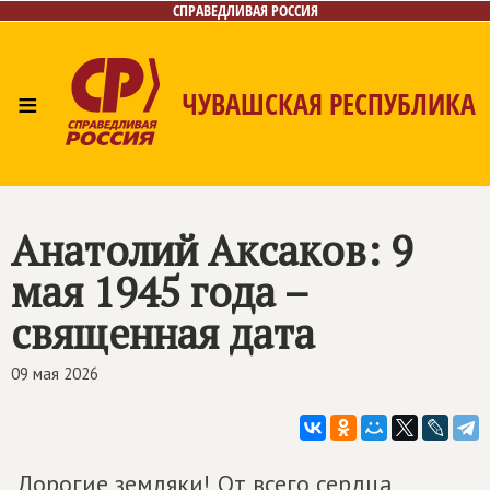
СПРАВЕДЛИВАЯ РОССИЯ
≡
ЧУВАШСКАЯ РЕСПУБЛИКА
Главная
Новости
Лица
Фото/Видео
Газета
Контакты
Анатолий Аксаков: 9
мая 1945 года –
священная дата
09 мая 2026
Дорогие земляки! От всего сердца