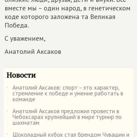
вместе мы – один народ, в генетическом
коде которого заложена та Великая
Победа.
С уважением,
Анатолий Аксаков
Новости
Анатолий Аксаков: спорт – это характер,
˙
стремление к победе и умение работать в
команде
Анатолий Аксаков предложил провести в
˙
Чебоксарах крупнейший в мире турнир по
шахматам
Шоколадный кубок стал брендом Чувашии и
˙