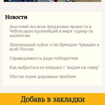
Новости
Анатолий Аксаков предложил провести в
˙
Чебоксарах крупнейший в мире турнир по
шахматам
Шоколадный кубок стал брендом Чувашии и
˙
всей России
Справедливость ради победителя
˙
Как выбраться из ловушки с "видом на сквер"
˙
Убитая колея дорожных проблем
˙
Добавь в закладки