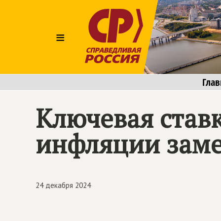
≡
Глав
Ключевая ставк
инфляции заме
24 декабря 2024