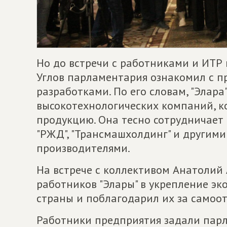
Но до встречи с работниками и ИТР
Углов парламентария ознакомил с п
разработками. По его словам, "Элара
высокотехнологических компаний, к
продукцию. Она тесно сотрудничает
"РЖД", "Трансмашхолдинг" и другим
производителями.
На встрече с коллективом Анатолий
работников "Элары" в укрепление эк
страны и поблагодарил их за самоо
Работники предприятия задали парл