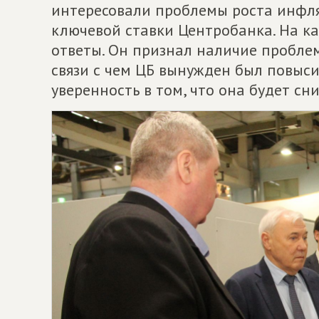
интересовали проблемы роста инфля
ключевой ставки Центробанка. На к
ответы. Он признал наличие проблем
связи с чем ЦБ вынужден был повыси
уверенность в том, что она будет сн