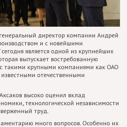
 генеральный директор компании Андрей
роизводством и с новейшими
" сегодня является одной из крупнейших
оторая выпускает востребованную
 с такими крупными компаниями как ОАО
и известными отечественными
 Аксаков высоко оценил вклад
ономики, технологической независимости
тверженный труд.
аментарию много вопросов. Особенно их