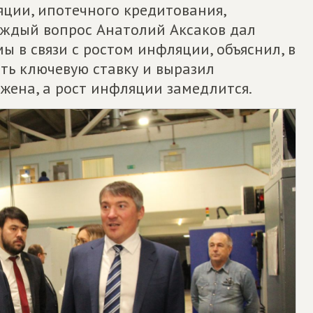
ции, ипотечного кредитования,
аждый вопрос Анатолий Аксаков дал
ы в связи с ростом инфляции, объяснил, в
ть ключевую ставку и выразил
ижена, а рост инфляции замедлится.