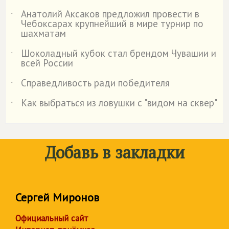
Анатолий Аксаков предложил провести в
˙
Чебоксарах крупнейший в мире турнир по
шахматам
Шоколадный кубок стал брендом Чувашии и
˙
всей России
Справедливость ради победителя
˙
Как выбраться из ловушки с "видом на сквер"
˙
Добавь в закладки
Сергей Миронов
Официальный сайт