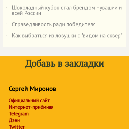
Шоколадный кубок стал брендом Чувашии и
˙
всей России
Справедливость ради победителя
˙
Как выбраться из ловушки с "видом на сквер"
˙
Добавь в закладки
Сергей Миронов
Официальный сайт
Интернет-приёмная
Telegram
Дзен
Twitter