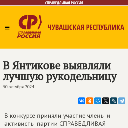
СПРАВЕДЛИВАЯ РОССИЯ
≡
ЧУВАШСКАЯ РЕСПУБЛИКА
Главная
Новости
Лица
Фото/Видео
Газета
Контакты
В Янтикове выявляли
лучшую рукодельницу
30 октября 2024
В конкурсе приняли участие члены и
активисты партии СПРАВЕДЛИВАЯ