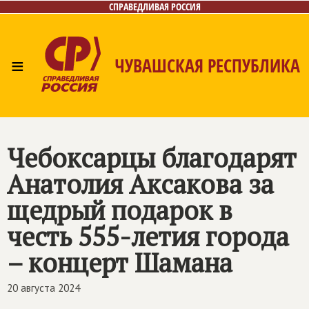
СПРАВЕДЛИВАЯ РОССИЯ
≡
ЧУВАШСКАЯ РЕСПУБЛИКА
Главная
Новости
Лица
Фото/Видео
Газета
Контакты
Чебоксарцы благодарят
Анатолия Аксакова за
щедрый подарок в
честь 555-летия города
– концерт Шамана
20 августа 2024