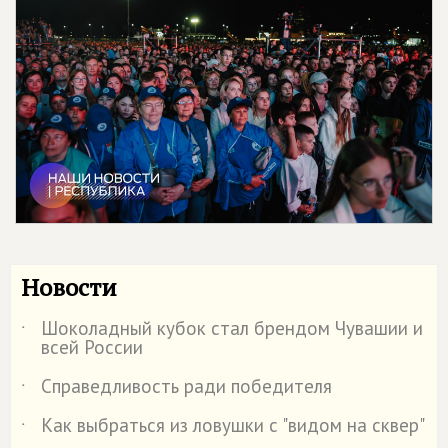
Новости
Шоколадный кубок стал брендом Чувашии и
˙
всей России
Справедливость ради победителя
˙
Как выбраться из ловушки с "видом на сквер"
˙