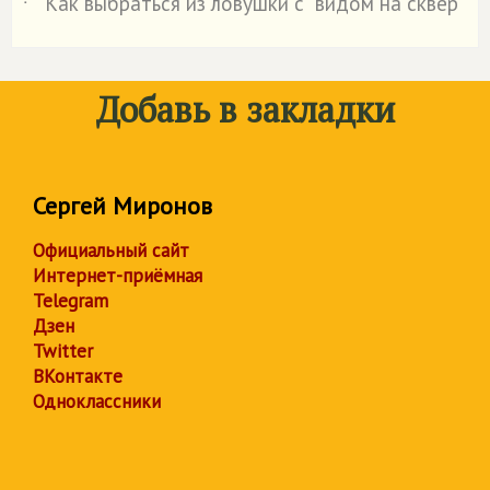
Как выбраться из ловушки с "видом на сквер"
˙
Добавь в закладки
Сергей Миронов
Официальный сайт
Интернет-приёмная
Telegram
Дзен
Twitter
ВКонтакте
Одноклассники