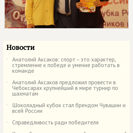
Новости
Анатолий Аксаков: спорт – это характер,
˙
стремление к победе и умение работать в
команде
Анатолий Аксаков предложил провести в
˙
Чебоксарах крупнейший в мире турнир по
шахматам
Шоколадный кубок стал брендом Чувашии и
˙
всей России
Справедливость ради победителя
˙