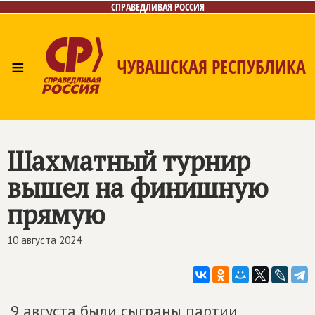
СПРАВЕДЛИВАЯ РОССИЯ
≡
ЧУВАШСКАЯ РЕСПУБЛИКА
Главная
Новости
Лица
Фото/Видео
Газета
Контакты
Шахматный турнир
вышел на финишную
прямую
10 августа 2024
9 августа были сыграны партии