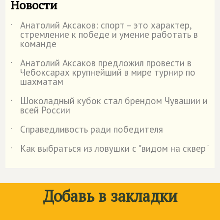
Новости
Анатолий Аксаков: спорт – это характер,
˙
стремление к победе и умение работать в
команде
Анатолий Аксаков предложил провести в
˙
Чебоксарах крупнейший в мире турнир по
шахматам
Шоколадный кубок стал брендом Чувашии и
˙
всей России
Справедливость ради победителя
˙
Как выбраться из ловушки с "видом на сквер"
˙
Добавь в закладки