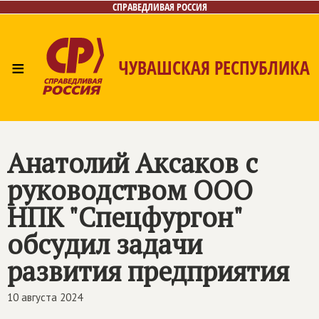
СПРАВЕДЛИВАЯ РОССИЯ
≡
ЧУВАШСКАЯ РЕСПУБЛИКА
Главная
Новости
Лица
Фото/Видео
Газета
Контакты
Анатолий Аксаков с
руководством ООО
НПК "Спецфургон"
обсудил задачи
развития предприятия
10 августа 2024