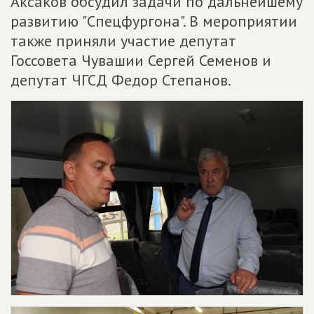
Аксаков обсудил задачи по дальнейшему
развитию "Спецфургона". В мероприятии
также приняли участие депутат
Госсовета Чувашии Сергей Семенов и
депутат ЧГСД Федор Степанов.