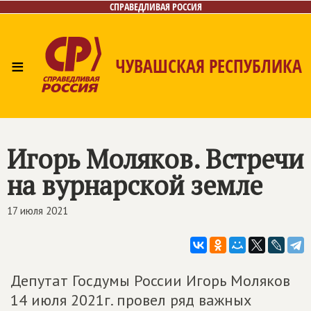
СПРАВЕДЛИВАЯ РОССИЯ
≡
ЧУВАШСКАЯ РЕСПУБЛИКА
Главная
Новости
Лица
Фото/Видео
Газета
Контакты
Игорь Моляков. Встречи
на вурнарской земле
17 июля 2021
Депутат Госдумы России Игорь Моляков
14 июля 2021г. провел ряд важных