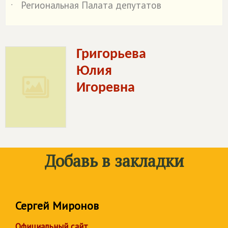
Региональная Палата депутатов
˙
Григорьева
Юлия
Игоревна
Добавь в закладки
Сергей Миронов
Официальный сайт